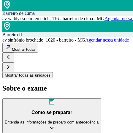
Barreiro de Cima
av waldyr soeiro emerich, 116 - barreiro de cima - MG
Agendar nessa
Barreiro II
av sinfrônio brochado, 1020 - barreiro - MG
Agendar nessa unidade
Mostrar todas
Mostrar todas as unidades
Sobre o exame
Como se preparar
Entenda as informações de preparo com antecedência