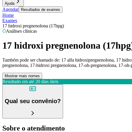
Ajuda
Agendar
Resultados de exames
Home
Exames
17 hidroxi pregnenolona (17hpg)
Análises clínicas
17 hidroxi pregnenolona (17hpg
Também pode ser chamado de:
17 alfa hidroxipregnenolona, 17 hidr
pregnenolona, 17-hidroxi pregnenolona, 17-oh-pregnenolona, 17-oh-
Mostrar mais nomes
Resultado em até
20 dias úteis
Qual seu convênio?
Sobre o atendimento