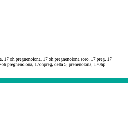
a, 17 oh pregnenolona, 17 oh pregnenolona soro, 17 preg, 17
7oh pregnenolona, 17ohpreg, delta 5, prenenolona, 170hp