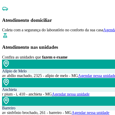
Atendimento domiciliar
Coleta com a segurança do laboratório no conforto da sua casa
Agenda
Atendimento nas unidades
Confira as unidades que
fazem o exame
Alípio de Melo
av abílio machado, 2325 - alípio de melo - MG
Agendar nessa unidad
Anchieta
r pium - i, 410 - anchieta - MG
Agendar nessa unidade
Barreiro
av sinfrônio brochado, 261 - barreiro - MG
Agendar nessa unidade