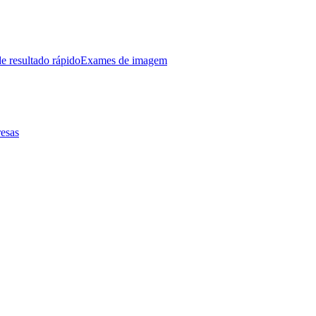
e resultado rápido
Exames de imagem
esas