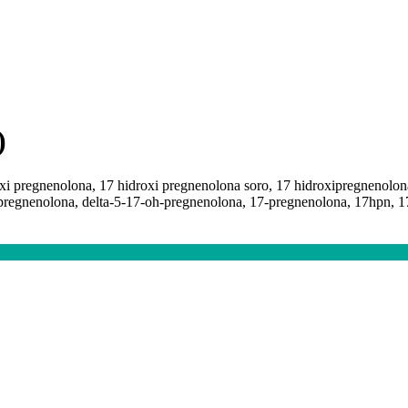
)
oxi pregnenolona, 17 hidroxi pregnenolona soro, 17 hidroxipregnenolon
pregnenolona, delta-5-17-oh-pregnenolona, 17-pregnenolona, 17hpn, 1