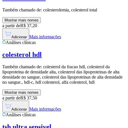
Também chamado de:
colesterolemia, colesterol total
Mostrar mais nomes
a partir de
R$
37,20
Mais informações
Adicionar
Análises clínicas
colesterol hdl
Também chamado de:
colesterol da fracao hdl, colesterol da
lipoproteina de densidade alta, colesterol das lipoproteinas de alta
densidade no sangue, colesterol das lipoproteinas de alta densidade
no sangue., hdl-c, hdl colesterol, alfa colesterol, hdl
Mostrar mais nomes
a partir de
R$
37,50
Mais informações
Adicionar
Análises clínicas
tsh ultra sensivel