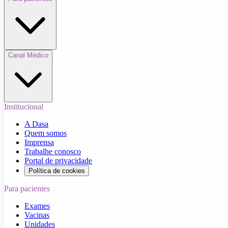
Canal Médico
Institucional
A Dasa
Quem somos
Imprensa
Trabalhe conosco
Portal de privacidade
Política de cookies
Para pacientes
Exames
Vacinas
Unidades