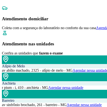
Atendimento domiciliar
Coleta com a segurança do laboratório no conforto da sua casa
Agenda
Atendimento nas unidades
Confira as unidades que
fazem o exame
Alípio de Melo
av abílio machado, 2325 - alípio de melo - MG
Agendar nessa unidad
Anchieta
r pium - i, 410 - anchieta - MG
Agendar nessa unidade
Barreiro
av sinfrônio brochado, 261 - barreiro - MG
Agendar nessa unidade