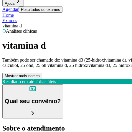
Ajuda
Agendar
Resultados de exames
Home
Exames
vitamina d
Análises clínicas
vitamina d
Também pode ser chamado de:
vitamina d3 (25-hidroxivitamina d), vi
calcidiol, 25 ohd, 25 oh vitamina d, 25 hidroxivitamina d3, 25 hidroxico
Mostrar mais nomes
Resultado em até
2 dias úteis
Qual seu convênio?
Sobre o atendimento