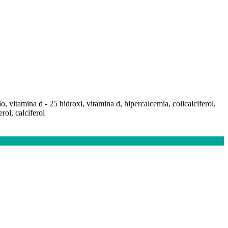
, vitamina d - 25 hidroxi, vitamina d, hipercalcemia, colicalciferol,
rol, calciferol