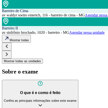
Barreiro de Cima
av waldyr soeiro emerich, 116 - barreiro de cima - MG
Agendar nessa
Barreiro II
av sinfrônio brochado, 1020 - barreiro - MG
Agendar nessa unidade
Mostrar todas
Mostrar todas as unidades
Sobre o exame
O que é e como é feito
Confira as principais informações sobre este exame