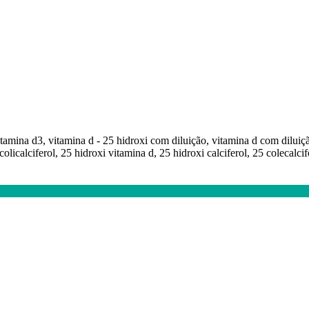
tamina d3, vitamina d - 25 hidroxi com diluição, vitamina d com diluição
licalciferol, 25 hidroxi vitamina d, 25 hidroxi calciferol, 25 colecalcife