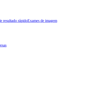
e resultado rápido
Exames de imagem
esas