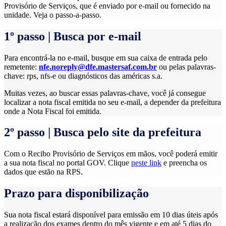
Provisório de Serviços, que é enviado por e-mail ou fornecido na
unidade. Veja o passo-a-passo.
1º passo | Busca por e-mail
Para encontrá-la no e-mail, busque em sua caixa de entrada pelo
remetente:
nfe.noreply@dfe.mastersaf.com.br
ou pelas palavras-
chave: rps, nfs-e ou diagnósticos das américas s.a.
Muitas vezes, ao buscar essas palavras-chave, você já consegue
localizar a nota fiscal emitida no seu e-mail, a depender da prefeitura
onde a Nota Fiscal foi emitida.
2º passo | Busca pelo site da prefeitura
Com o Recibo Provisório de Serviços em mãos, você poderá emitir
a sua nota fiscal no portal GOV. Clique
neste link
e preencha os
dados que estão na RPS.
Prazo para disponibilização
Sua nota fiscal estará disponível para emissão em 10 dias úteis após
a realização dos exames dentro do mês vigente e em até 5 dias do