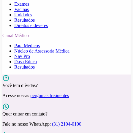
Exames
Vacinas
Unidades
Resultados
Direitos e deveres
Canal Médico
Para Médicos
Núcleo de Assessoria Médica
Nav Pro
Dasa Educa
Resultados
Você tem dúvidas?
Acesse nossas
perguntas frequentes
Quer entrar em contato?
Fale no nosso WhatsApp:
(31) 2104-0100