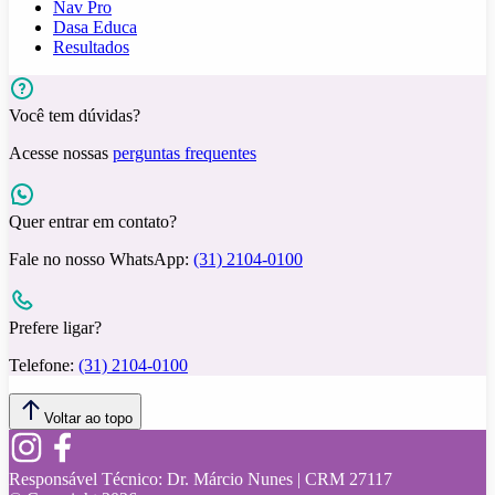
Nav Pro
Dasa Educa
Resultados
Você tem dúvidas?
Acesse nossas
perguntas frequentes
Quer entrar em contato?
Fale no nosso WhatsApp:
(31) 2104-0100
Prefere ligar?
Telefone:
(31) 2104-0100
Voltar ao topo
Responsável Técnico:
Dr. Márcio Nunes | CRM 27117