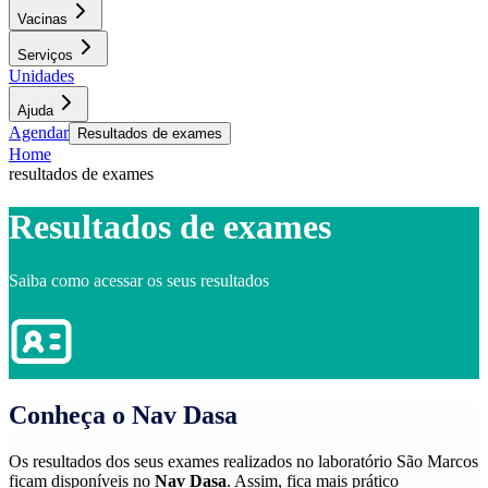
Vacinas
Serviços
Unidades
Ajuda
Agendar
Resultados de exames
Home
resultados de exames
Resultados de exames
Saiba como acessar os seus resultados
Conheça o Nav Dasa
Os resultados dos seus exames realizados no laboratório São Marcos
ficam disponíveis no
Nav Dasa
. Assim, fica mais prático