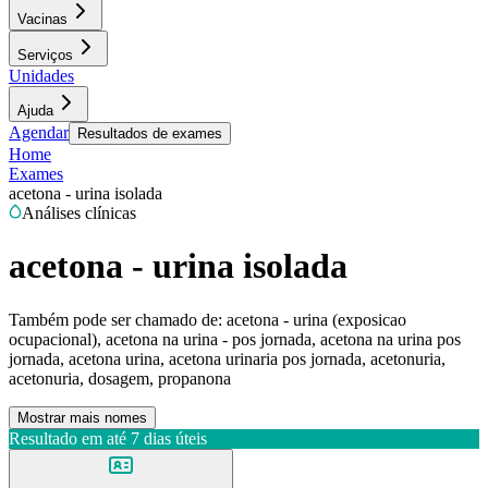
Vacinas
Serviços
Unidades
Ajuda
Agendar
Resultados de exames
Home
Exames
acetona - urina isolada
Análises clínicas
acetona - urina isolada
Também pode ser chamado de:
acetona - urina (exposicao
ocupacional), acetona na urina - pos jornada, acetona na urina pos
jornada, acetona urina, acetona urinaria pos jornada, acetonuria,
acetonuria, dosagem, propanona
Mostrar mais nomes
Resultado em até
7 dias úteis