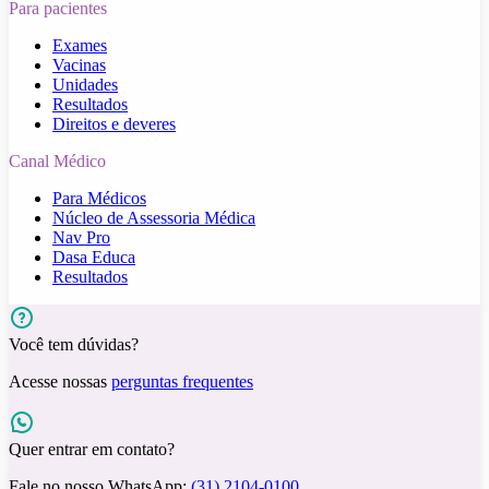
Para pacientes
Exames
Vacinas
Unidades
Resultados
Direitos e deveres
Canal Médico
Para Médicos
Núcleo de Assessoria Médica
Nav Pro
Dasa Educa
Resultados
Você tem dúvidas?
Acesse nossas
perguntas frequentes
Quer entrar em contato?
Fale no nosso WhatsApp:
(31) 2104-0100