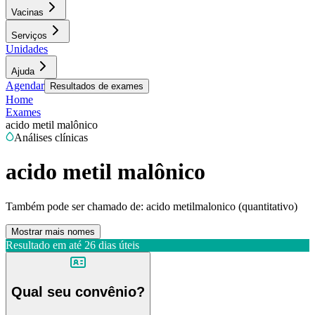
Vacinas
Serviços
Unidades
Ajuda
Agendar
Resultados de exames
Home
Exames
acido metil malônico
Análises clínicas
acido metil malônico
Também pode ser chamado de:
acido metilmalonico (quantitativo)
Mostrar mais nomes
Resultado em até
26 dias úteis
Qual seu convênio?