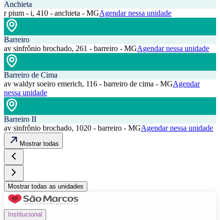
Anchieta
r pium - i, 410 - anchieta - MG
Agendar nessa unidade
Barreiro
av sinfrônio brochado, 261 - barreiro - MG
Agendar nessa unidade
Barreiro de Cima
av waldyr soeiro emerich, 116 - barreiro de cima - MG
Agendar
nessa unidade
Barreiro II
av sinfrônio brochado, 1020 - barreiro - MG
Agendar nessa unidade
Mostrar todas
Mostrar todas as unidades
Institucional