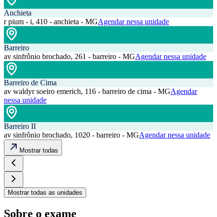
Anchieta
r pium - i, 410 - anchieta - MG
Agendar nessa unidade
Barreiro
av sinfrônio brochado, 261 - barreiro - MG
Agendar nessa unidade
Barreiro de Cima
av waldyr soeiro emerich, 116 - barreiro de cima - MG
Agendar
nessa unidade
Barreiro II
av sinfrônio brochado, 1020 - barreiro - MG
Agendar nessa unidade
Mostrar todas
Mostrar todas as unidades
Sobre o exame