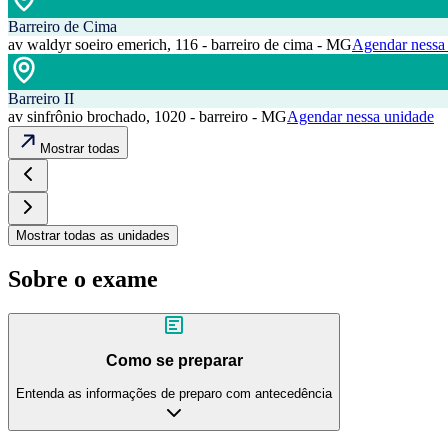
Barreiro de Cima
av waldyr soeiro emerich, 116 - barreiro de cima - MG
Agendar nessa
Barreiro II
av sinfrônio brochado, 1020 - barreiro - MG
Agendar nessa unidade
Mostrar todas
Mostrar todas as unidades
Sobre o exame
Como se preparar
Entenda as informações de preparo com antecedência