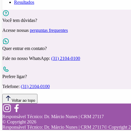
Resultados
Você tem dúvidas?
Acesse nossas
perguntas frequentes
Quer entrar em contato?
Fale no nosso WhatsApp:
(31) 2104-0100
Prefere ligar?
Telefone:
(31) 2104-0100
Voltar ao topo
Responsável Técnico:
Dr. Márcio Nunes | CRM 27117
© Copyright
2026
Responsável Técnico:
Dr. Márcio Nunes | CRM 27117
© Copyright
2