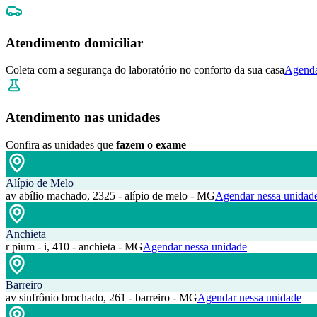
Atendimento domiciliar
Coleta com a segurança do laboratório no conforto da sua casa
Agenda
Atendimento nas unidades
Confira as unidades que
fazem o exame
Alípio de Melo
av abílio machado, 2325 - alípio de melo - MG
Agendar nessa unidad
Anchieta
r pium - i, 410 - anchieta - MG
Agendar nessa unidade
Barreiro
av sinfrônio brochado, 261 - barreiro - MG
Agendar nessa unidade