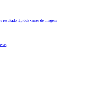
e resultado rápido
Exames de imagem
esas