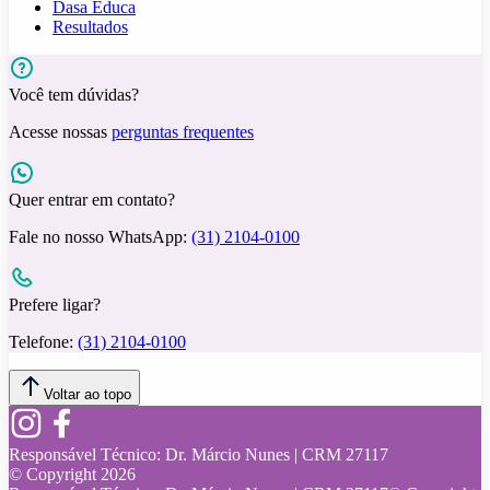
Dasa Educa
Resultados
Você tem dúvidas?
Acesse nossas
perguntas frequentes
Quer entrar em contato?
Fale no nosso WhatsApp:
(31) 2104-0100
Prefere ligar?
Telefone:
(31) 2104-0100
Voltar ao topo
Responsável Técnico:
Dr. Márcio Nunes | CRM 27117
© Copyright
2026