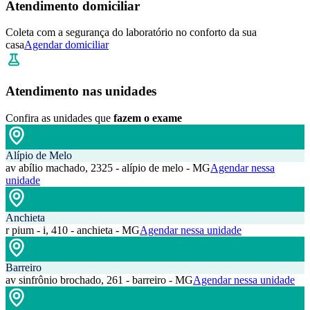
Atendimento domiciliar
Coleta com a segurança do laboratório no conforto da sua
casa
Agendar domiciliar
Atendimento nas unidades
Confira as unidades que
fazem o exame
Alípio de Melo
av abílio machado, 2325 - alípio de melo - MG
Agendar nessa
unidade
Anchieta
r pium - i, 410 - anchieta - MG
Agendar nessa unidade
Barreiro
av sinfrônio brochado, 261 - barreiro - MG
Agendar nessa unidade