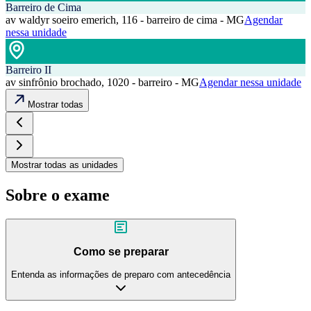
Barreiro de Cima
av waldyr soeiro emerich, 116 - barreiro de cima - MG
Agendar
nessa unidade
Barreiro II
av sinfrônio brochado, 1020 - barreiro - MG
Agendar nessa unidade
Mostrar todas
Mostrar todas as unidades
Sobre o exame
Como se preparar
Entenda as informações de preparo com antecedência