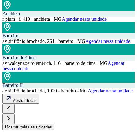
Anchieta
r pium - i, 410 - anchieta - MG
Agendar nessa unidade
Barreiro
av sinfrônio brochado, 261 - barreiro - MG
Agendar nessa unidade
Barreiro de Cima
av waldyr soeiro emerich, 116 - barreiro de cima - MG
Agendar
nessa unidade
Barreiro II
av sinfrônio brochado, 1020 - barreiro - MG
Agendar nessa unidade
Mostrar todas
Mostrar todas as unidades