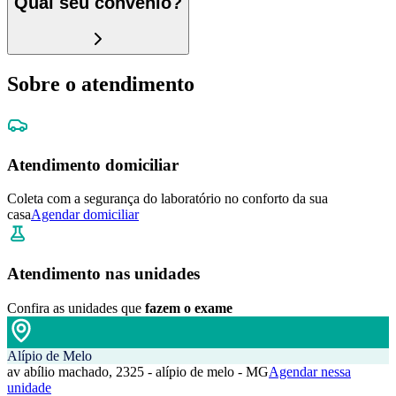
Qual seu convênio?
Sobre o atendimento
Atendimento domiciliar
Coleta com a segurança do laboratório no conforto da sua
casa
Agendar domiciliar
Atendimento nas unidades
Confira as unidades que
fazem o exame
Alípio de Melo
av abílio machado, 2325 - alípio de melo - MG
Agendar nessa
unidade