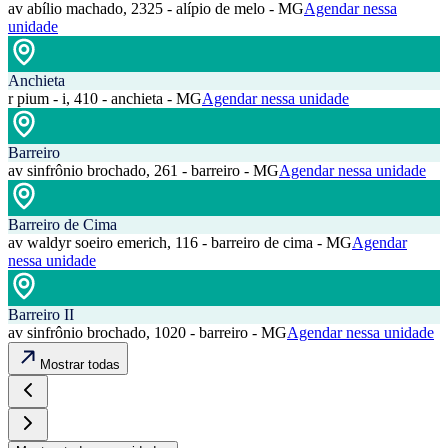
av abílio machado, 2325 - alípio de melo - MG
Agendar nessa
unidade
Anchieta
r pium - i, 410 - anchieta - MG
Agendar nessa unidade
Barreiro
av sinfrônio brochado, 261 - barreiro - MG
Agendar nessa unidade
Barreiro de Cima
av waldyr soeiro emerich, 116 - barreiro de cima - MG
Agendar
nessa unidade
Barreiro II
av sinfrônio brochado, 1020 - barreiro - MG
Agendar nessa unidade
Mostrar todas