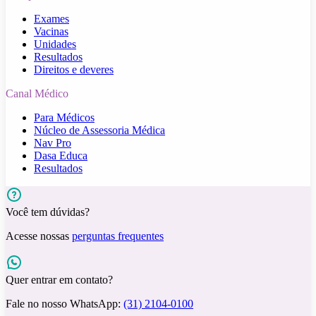
Exames
Vacinas
Unidades
Resultados
Direitos e deveres
Canal Médico
Para Médicos
Núcleo de Assessoria Médica
Nav Pro
Dasa Educa
Resultados
Você tem dúvidas?
Acesse nossas
perguntas frequentes
Quer entrar em contato?
Fale no nosso WhatsApp:
(31) 2104-0100