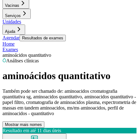
Vacinas
Serviços
Unidades
Ajuda
Agendar
Resultados de exames
Home
Exames
aminoácidos quantitativo
Análises clínicas
aminoácidos quantitativo
Também pode ser chamado de:
aminoacidos cromatografia
quantitativa sg, aminoacidos quantitativo, aminoacidos quantitativo -
papel filtro, cromatografia de aminoacidos plasma, espectrometria de
massas em tandem aminoacidos, ms/ms aminoacidos, perfil de
aminoacidos - quantitativo
Mostrar mais nomes
Resultado em até
11 dias úteis