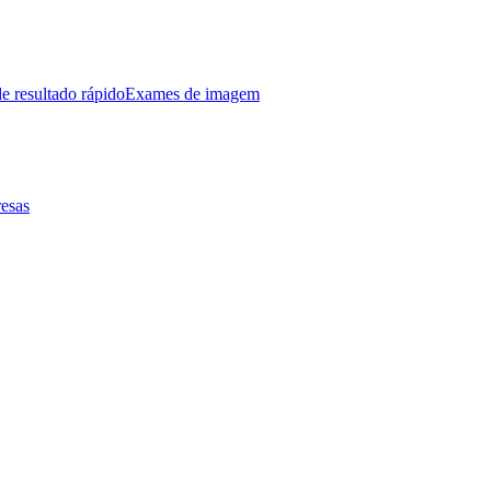
e resultado rápido
Exames de imagem
esas