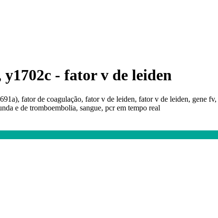
 y1702c - fator v de leiden
91a), fator de coagulação, fator v de leiden, fator v de leiden, gene f
rofunda e de tromboembolia, sangue, pcr em tempo real