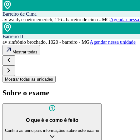
Barreiro de Cima
av waldyr soeiro emerich, 116 - barreiro de cima - MG
Agendar nessa
Barreiro II
av sinfrônio brochado, 1020 - barreiro - MG
Agendar nessa unidade
Mostrar todas
Mostrar todas as unidades
Sobre o exame
O que é e como é feito
Confira as principais informações sobre este exame