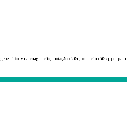
v, gene: fator v da coagulação, mutação r506q, mutação r506q, pcr para