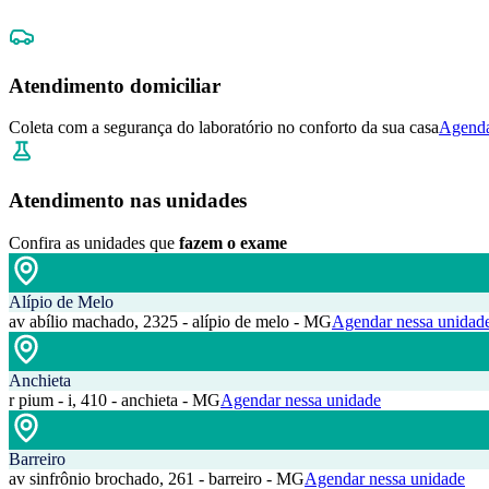
Atendimento domiciliar
Coleta com a segurança do laboratório no conforto da sua casa
Agenda
Atendimento nas unidades
Confira as unidades que
fazem o exame
Alípio de Melo
av abílio machado, 2325 - alípio de melo - MG
Agendar nessa unidad
Anchieta
r pium - i, 410 - anchieta - MG
Agendar nessa unidade
Barreiro
av sinfrônio brochado, 261 - barreiro - MG
Agendar nessa unidade