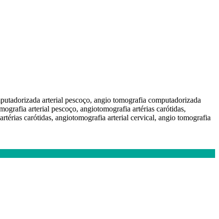
computadorizada arterial pescoço, angio tomografia computadorizada
omografia arterial pescoço, angiotomografia artérias carótidas,
érias carótidas, angiotomografia arterial cervical, angio tomografia