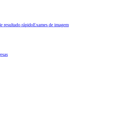
e resultado rápido
Exames de imagem
esas