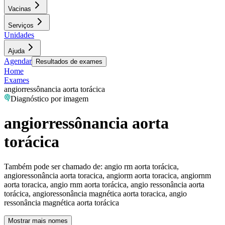
Vacinas
Serviços
Unidades
Ajuda
Agendar
Resultados de exames
Home
Exames
angiorressônancia aorta torácica
Diagnóstico por imagem
angiorressônancia aorta
torácica
Também pode ser chamado de:
angio rm aorta torácica,
angioressonância aorta toracica, angiorm aorta toracica, angiornm
aorta toracica, angio rnm aorta torácica, angio ressonância aorta
torácica, angioressonância magnética aorta toracica, angio
ressonância magnética aorta torácica
Mostrar mais nomes