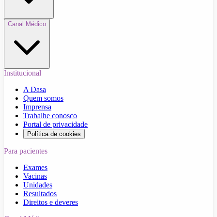
Canal Médico
Institucional
A Dasa
Quem somos
Imprensa
Trabalhe conosco
Portal de privacidade
Política de cookies
Para pacientes
Exames
Vacinas
Unidades
Resultados
Direitos e deveres