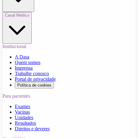
Canal Médico
Institucional
A Dasa
Quem somos
Imprensa
Trabalhe conosco
Portal de privacidade
Política de cookies
Para pacientes
Exames
Vacinas
Unidades
Resultados
Direitos e deveres