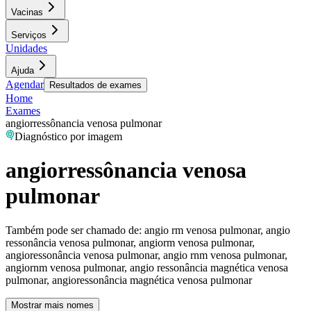
Vacinas
Serviços
Unidades
Ajuda
Agendar
Resultados de exames
Home
Exames
angiorressônancia venosa pulmonar
Diagnóstico por imagem
angiorressônancia venosa
pulmonar
Também pode ser chamado de:
angio rm venosa pulmonar, angio
ressonância venosa pulmonar, angiorm venosa pulmonar,
angioressonância venosa pulmonar, angio rnm venosa pulmonar,
angiornm venosa pulmonar, angio ressonância magnética venosa
pulmonar, angioressonância magnética venosa pulmonar
Mostrar mais nomes