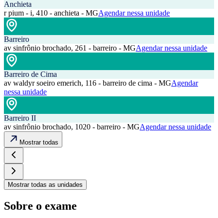
Anchieta
r pium - i, 410 - anchieta - MG
Agendar nessa unidade
Barreiro
av sinfrônio brochado, 261 - barreiro - MG
Agendar nessa unidade
Barreiro de Cima
av waldyr soeiro emerich, 116 - barreiro de cima - MG
Agendar
nessa unidade
Barreiro II
av sinfrônio brochado, 1020 - barreiro - MG
Agendar nessa unidade
Mostrar todas
Mostrar todas as unidades
Sobre o exame