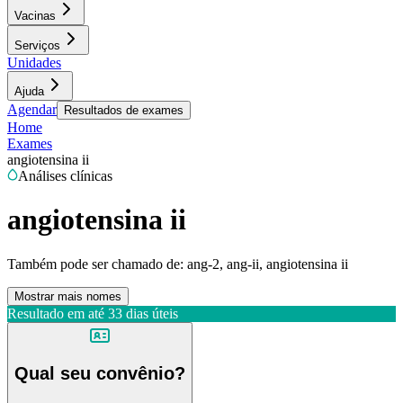
Vacinas
Serviços
Unidades
Ajuda
Agendar
Resultados de exames
Home
Exames
angiotensina ii
Análises clínicas
angiotensina ii
Também pode ser chamado de:
ang-2, ang-ii, angiotensina ii
Mostrar mais nomes
Resultado em até
33 dias úteis
Qual seu convênio?