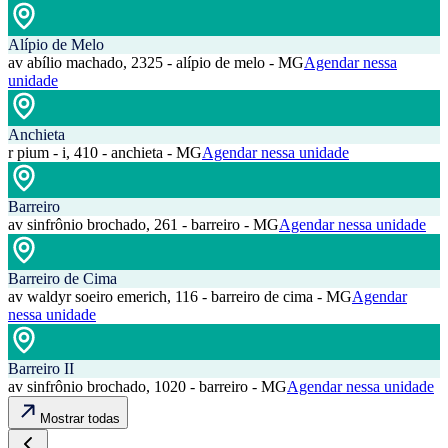
Alípio de Melo
av abílio machado, 2325 - alípio de melo - MG
Agendar nessa
unidade
Anchieta
r pium - i, 410 - anchieta - MG
Agendar nessa unidade
Barreiro
av sinfrônio brochado, 261 - barreiro - MG
Agendar nessa unidade
Barreiro de Cima
av waldyr soeiro emerich, 116 - barreiro de cima - MG
Agendar
nessa unidade
Barreiro II
av sinfrônio brochado, 1020 - barreiro - MG
Agendar nessa unidade
Mostrar todas