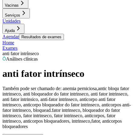
Vacinas
Serviços
Unidades
Ajuda
Agendar
Resultados de exames
Home
Exames
anti fator intrínseco
Análises clínicas
anti fator intrínseco
Também pode ser chamado de:
anemia perniciosa,antic bloqu fator
intrinseco, anti bloqueador do fator intrinseco, anti fator intrinseco,
anti fator intrinsico, anti-fator intrinseco, anticorpo anti fator
intrinseco, anticorpo bloqueador do fator intrinseco, anticorpos anti-
fator intrinseco, bloquead.fator intrinseco, bloqueador do fator
intrinseco, fator intrinseco, fator intrinseco, anticorpos, fator
intrinseco, anticorpos bloqueadores, intrinseco,fator, anticorpos
bloqueadores