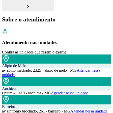
Sobre o atendimento
Atendimento nas unidades
Confira as unidades que
fazem o exame
Alípio de Melo
av abílio machado, 2325 - alípio de melo - MG
Agendar nessa
unidade
Anchieta
r pium - i, 410 - anchieta - MG
Agendar nessa unidade
Barreiro
av sinfrônio brochado, 261 - barreiro - MG
Agendar nessa unidade