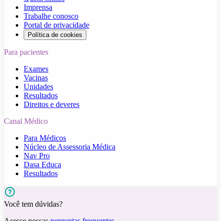
Imprensa
Trabalhe conosco
Portal de privacidade
Política de cookies
Para pacientes
Exames
Vacinas
Unidades
Resultados
Direitos e deveres
Canal Médico
Para Médicos
Núcleo de Assessoria Médica
Nav Pro
Dasa Educa
Resultados
Você tem dúvidas?
Acesse nossas
perguntas frequentes