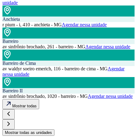
unidade
Anchieta
r pium - i, 410 - anchieta - MG
Agendar nessa unidade
Barreiro
av sinfrônio brochado, 261 - barreiro - MG
Agendar nessa unidade
Barreiro de Cima
av waldyr soeiro emerich, 116 - barreiro de cima - MG
Agendar
nessa unidade
Barreiro II
av sinfrônio brochado, 1020 - barreiro - MG
Agendar nessa unidade
Mostrar todas
Mostrar todas as unidades