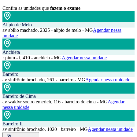
Confira as unidades que
fazem o exame
Alípio de Melo
av abílio machado, 2325 - alípio de melo - MG
Agendar nessa
unidade
Anchieta
r pium - i, 410 - anchieta - MG
Agendar nessa unidade
Barreiro
av sinfrônio brochado, 261 - barreiro - MG
Agendar nessa unidade
Barreiro de Cima
av waldyr soeiro emerich, 116 - barreiro de cima - MG
Agendar
nessa unidade
Barreiro II
av sinfrônio brochado, 1020 - barreiro - MG
Agendar nessa unidade