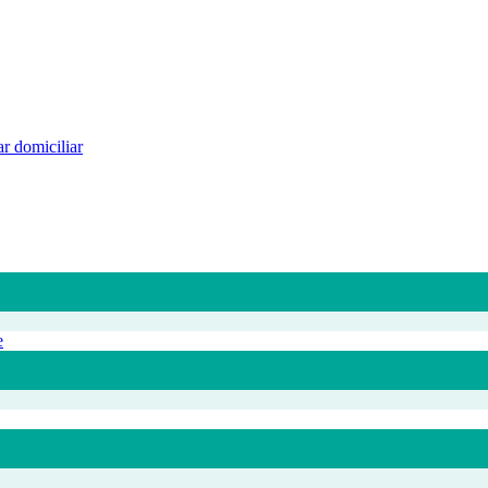
r domiciliar
e