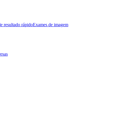
e resultado rápido
Exames de imagem
esas