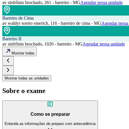
av sinfrônio brochado, 261 - barreiro - MG
Agendar nessa unidade
Barreiro de Cima
av waldyr soeiro emerich, 116 - barreiro de cima - MG
Agendar nessa
Barreiro II
av sinfrônio brochado, 1020 - barreiro - MG
Agendar nessa unidade
Mostrar todas
Mostrar todas as unidades
Sobre o exame
Como se preparar
Entenda as informações de preparo com antecedência