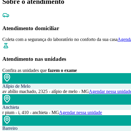
Sobre o atendimento
Atendimento domiciliar
Coleta com a segurança do laboratório no conforto da sua casa
Agenda
Atendimento nas unidades
Confira as unidades que
fazem o exame
Alípio de Melo
av abílio machado, 2325 - alípio de melo - MG
Agendar nessa unidad
Anchieta
r pium - i, 410 - anchieta - MG
Agendar nessa unidade
Barreiro