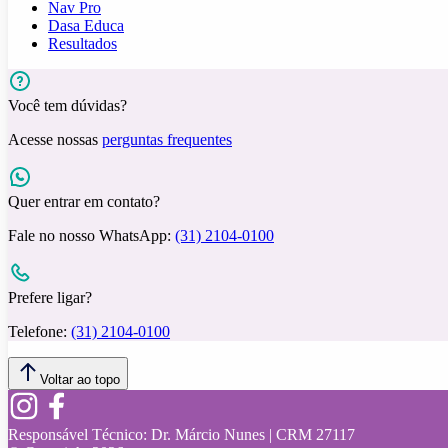
Nav Pro
Dasa Educa
Resultados
Você tem dúvidas?
Acesse nossas
perguntas frequentes
Quer entrar em contato?
Fale no nosso WhatsApp:
(31) 2104-0100
Prefere ligar?
Telefone:
(31) 2104-0100
Voltar ao topo
Responsável Técnico:
Dr. Márcio Nunes | CRM 27117