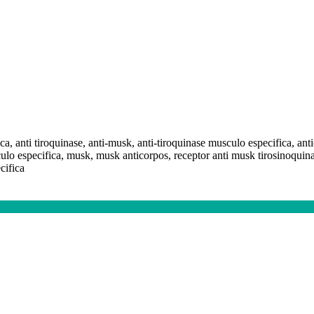
a, anti tiroquinase, anti-musk, anti-tiroquinase musculo especifica, anti
ulo especifica, musk, musk anticorpos, receptor anti musk tirosinoquina
cifica