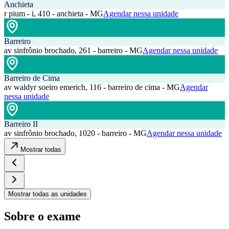
Anchieta
r pium - i, 410 - anchieta - MG
Agendar nessa unidade
Barreiro
av sinfrônio brochado, 261 - barreiro - MG
Agendar nessa unidade
Barreiro de Cima
av waldyr soeiro emerich, 116 - barreiro de cima - MG
Agendar
nessa unidade
Barreiro II
av sinfrônio brochado, 1020 - barreiro - MG
Agendar nessa unidade
Mostrar todas
Mostrar todas as unidades
Sobre o exame