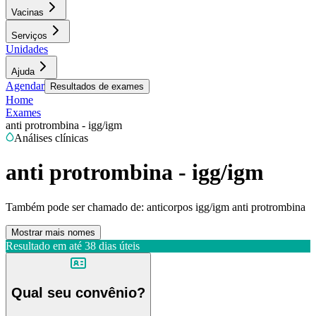
Vacinas
Serviços
Unidades
Ajuda
Agendar
Resultados de exames
Home
Exames
anti protrombina - igg/igm
Análises clínicas
anti protrombina - igg/igm
Também pode ser chamado de:
anticorpos igg/igm anti protrombina
Mostrar mais nomes
Resultado em até
38 dias úteis
Qual seu convênio?