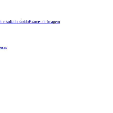
e resultado rápido
Exames de imagem
esas