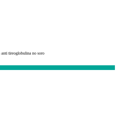
s anti tireoglobulina no soro