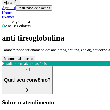
Ajuda
Agendar
Resultados de exames
Home
Exames
anti tireoglobulina
Análises clínicas
anti tireoglobulina
Também pode ser chamado de:
anti tireoglobulina, anti-tg, anticorpo 
Mostrar mais nomes
Resultado em até
2 dias úteis
Qual seu convênio?
Sobre o atendimento