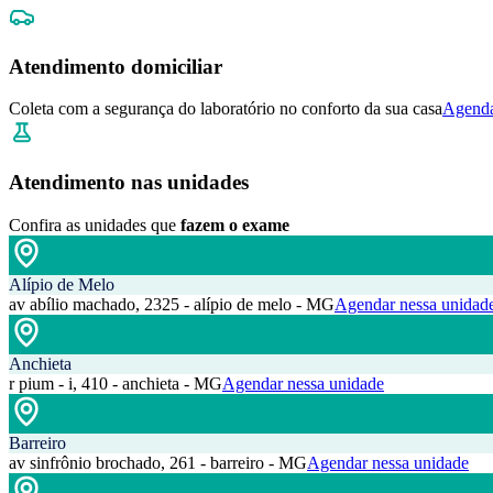
Atendimento domiciliar
Coleta com a segurança do laboratório no conforto da sua casa
Agenda
Atendimento nas unidades
Confira as unidades que
fazem o exame
Alípio de Melo
av abílio machado, 2325 - alípio de melo - MG
Agendar nessa unidad
Anchieta
r pium - i, 410 - anchieta - MG
Agendar nessa unidade
Barreiro
av sinfrônio brochado, 261 - barreiro - MG
Agendar nessa unidade