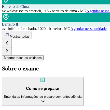
Barreiro de Cima
av waldyr soeiro emerich, 116 - barreiro de cima - MG
Agendar nessa
Barreiro II
av sinfrônio brochado, 1020 - barreiro - MG
Agendar nessa unidade
Mostrar todas
Mostrar todas as unidades
Sobre o exame
Como se preparar
Entenda as informações de preparo com antecedência