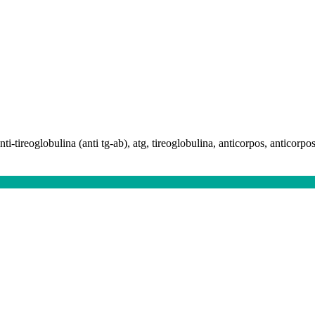
anti-tireoglobulina (anti tg-ab), atg, tireoglobulina, anticorpos, anticorpo