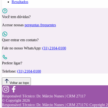
Resultados
Você tem dúvidas?
Acesse nossas
perguntas frequentes
Quer entrar em contato?
Fale no nosso WhatsApp:
(31) 2104-0100
Prefere ligar?
Telefone:
(31) 2104-0100
Voltar ao topo
Responsável Técnico:
Dr. Márcio Nunes | CRM 27117
© Copyright
2026
Responsável Técnico:
Dr. Márcio Nunes | CRM 27117
© Copyright
2