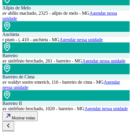
Alípio de Melo
av abílio machado, 2325 - alípio de melo - MG
Agendar nessa
unidade
Anchieta
r pium - i, 410 - anchieta - MG
Agendar nessa unidade
Barreiro
av sinfrônio brochado, 261 - barreiro - MG
Agendar nessa unidade
Barreiro de Cima
av waldyr soeiro emerich, 116 - barreiro de cima - MG
Agendar
nessa unidade
Barreiro II
av sinfrônio brochado, 1020 - barreiro - MG
Agendar nessa unidade
Mostrar todas