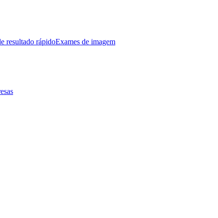
e resultado rápido
Exames de imagem
esas