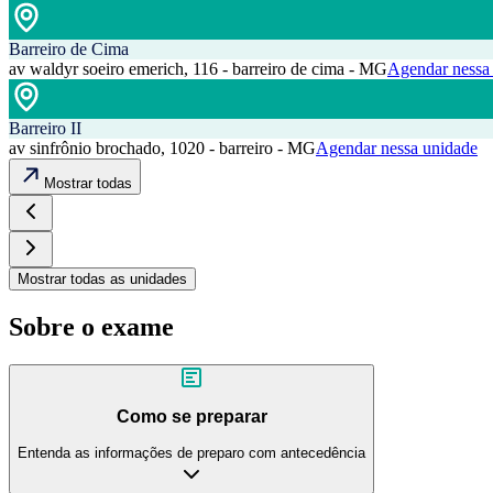
Barreiro de Cima
av waldyr soeiro emerich, 116 - barreiro de cima - MG
Agendar nessa
Barreiro II
av sinfrônio brochado, 1020 - barreiro - MG
Agendar nessa unidade
Mostrar todas
Mostrar todas as unidades
Sobre o exame
Como se preparar
Entenda as informações de preparo com antecedência