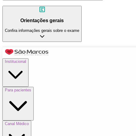
Orientações gerais
Confira informações gerais sobre o exame
Institucional
Para pacientes
Canal Médico