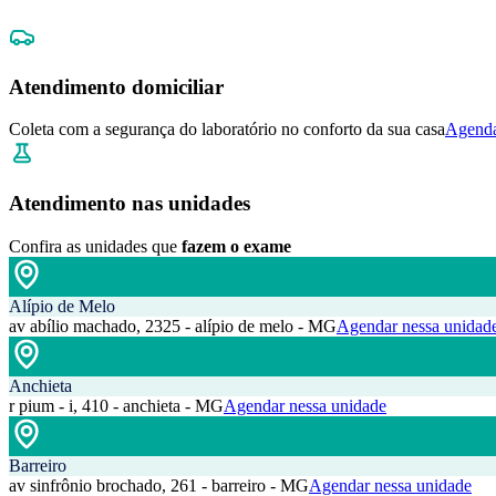
Atendimento domiciliar
Coleta com a segurança do laboratório no conforto da sua casa
Agenda
Atendimento nas unidades
Confira as unidades que
fazem o exame
Alípio de Melo
av abílio machado, 2325 - alípio de melo - MG
Agendar nessa unidad
Anchieta
r pium - i, 410 - anchieta - MG
Agendar nessa unidade
Barreiro
av sinfrônio brochado, 261 - barreiro - MG
Agendar nessa unidade