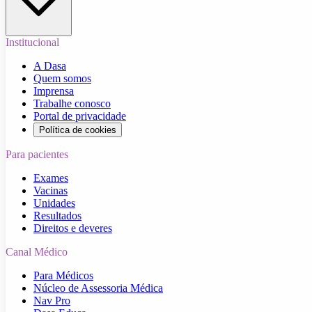
Institucional
A Dasa
Quem somos
Imprensa
Trabalhe conosco
Portal de privacidade
Política de cookies
Para pacientes
Exames
Vacinas
Unidades
Resultados
Direitos e deveres
Canal Médico
Para Médicos
Núcleo de Assessoria Médica
Nav Pro