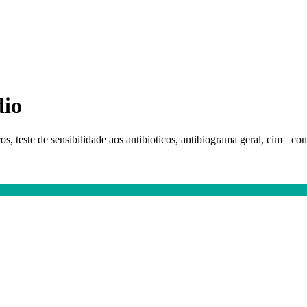
dio
ticos, teste de sensibilidade aos antibioticos, antibiograma geral, cim=