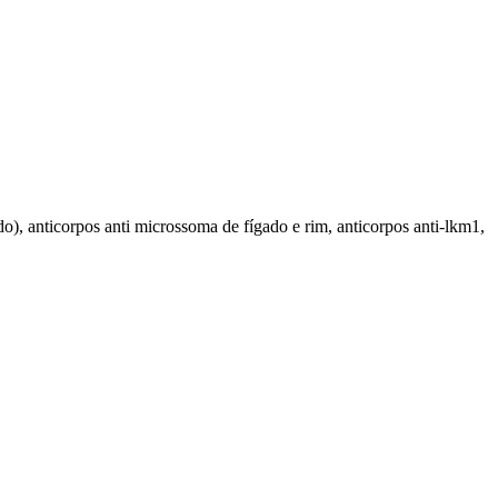
ado), anticorpos anti microssoma de fígado e rim, anticorpos anti-lkm1,