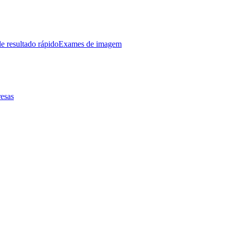
e resultado rápido
Exames de imagem
esas