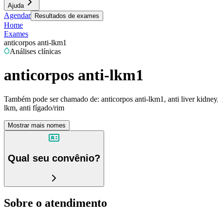
Ajuda
Agendar
Resultados de exames
Home
Exames
anticorpos anti-lkm1
Análises clínicas
anticorpos anti-lkm1
Também pode ser chamado de:
anticorpos anti-lkm1, anti liver kidne
lkm, anti fígado/rim
Mostrar mais nomes
Qual seu convênio?
Sobre o atendimento