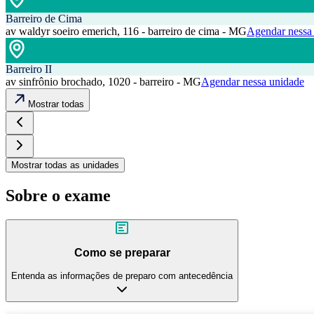
Barreiro de Cima
av waldyr soeiro emerich, 116 - barreiro de cima - MG
Agendar nessa
Barreiro II
av sinfrônio brochado, 1020 - barreiro - MG
Agendar nessa unidade
Mostrar todas
Mostrar todas as unidades
Sobre o exame
Como se preparar
Entenda as informações de preparo com antecedência