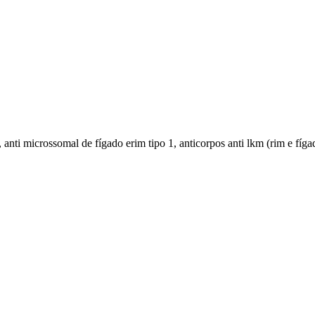
y, anti microssomal de fígado erim tipo 1, anticorpos anti lkm (rim e fíg