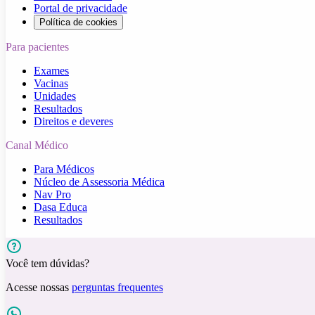
Portal de privacidade
Política de cookies
Para pacientes
Exames
Vacinas
Unidades
Resultados
Direitos e deveres
Canal Médico
Para Médicos
Núcleo de Assessoria Médica
Nav Pro
Dasa Educa
Resultados
Você tem dúvidas?
Acesse nossas
perguntas frequentes