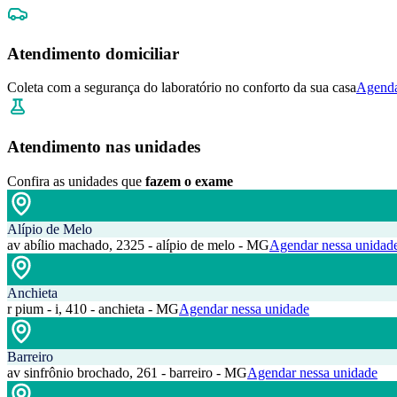
Atendimento domiciliar
Coleta com a segurança do laboratório no conforto da sua casa
Agenda
Atendimento nas unidades
Confira as unidades que
fazem o exame
Alípio de Melo
av abílio machado, 2325 - alípio de melo - MG
Agendar nessa unidad
Anchieta
r pium - i, 410 - anchieta - MG
Agendar nessa unidade
Barreiro
av sinfrônio brochado, 261 - barreiro - MG
Agendar nessa unidade