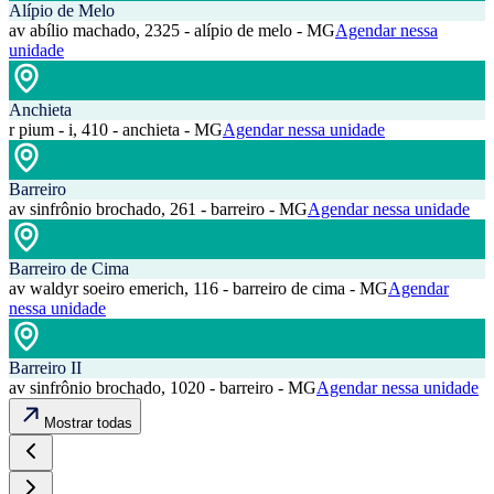
Alípio de Melo
av abílio machado, 2325 - alípio de melo - MG
Agendar nessa
unidade
Anchieta
r pium - i, 410 - anchieta - MG
Agendar nessa unidade
Barreiro
av sinfrônio brochado, 261 - barreiro - MG
Agendar nessa unidade
Barreiro de Cima
av waldyr soeiro emerich, 116 - barreiro de cima - MG
Agendar
nessa unidade
Barreiro II
av sinfrônio brochado, 1020 - barreiro - MG
Agendar nessa unidade
Mostrar todas