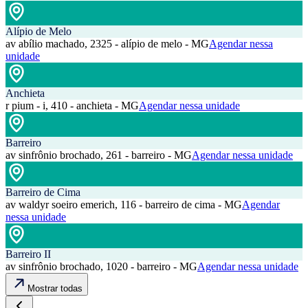
Alípio de Melo
av abílio machado, 2325 - alípio de melo - MG
Agendar nessa
unidade
Anchieta
r pium - i, 410 - anchieta - MG
Agendar nessa unidade
Barreiro
av sinfrônio brochado, 261 - barreiro - MG
Agendar nessa unidade
Barreiro de Cima
av waldyr soeiro emerich, 116 - barreiro de cima - MG
Agendar
nessa unidade
Barreiro II
av sinfrônio brochado, 1020 - barreiro - MG
Agendar nessa unidade
Mostrar todas