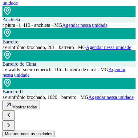
unidade
Anchieta
r pium - i, 410 - anchieta - MG
Agendar nessa unidade
Barreiro
av sinfrônio brochado, 261 - barreiro - MG
Agendar nessa unidade
Barreiro de Cima
av waldyr soeiro emerich, 116 - barreiro de cima - MG
Agendar
nessa unidade
Barreiro II
av sinfrônio brochado, 1020 - barreiro - MG
Agendar nessa unidade
Mostrar todas
Mostrar todas as unidades