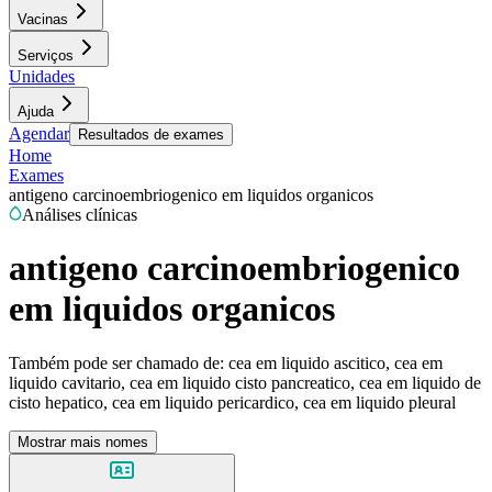
Vacinas
Serviços
Unidades
Ajuda
Agendar
Resultados de exames
Home
Exames
antigeno carcinoembriogenico em liquidos organicos
Análises clínicas
antigeno carcinoembriogenico
em liquidos organicos
Também pode ser chamado de:
cea em liquido ascitico, cea em
liquido cavitario, cea em liquido cisto pancreatico, cea em liquido de
cisto hepatico, cea em liquido pericardico, cea em liquido pleural
Mostrar mais nomes