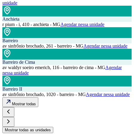
unidade
Anchieta
r pium - i, 410 - anchieta - MG
Agendar nessa unidade
Barreiro
av sinfrônio brochado, 261 - barreiro - MG
Agendar nessa unidade
Barreiro de Cima
av waldyr soeiro emerich, 116 - barreiro de cima - MG
Agendar
nessa unidade
Barreiro II
av sinfrônio brochado, 1020 - barreiro - MG
Agendar nessa unidade
Mostrar todas
Mostrar todas as unidades