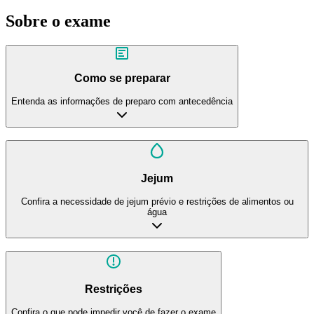
Sobre o exame
Como se preparar
Entenda as informações de preparo com antecedência
Jejum
Confira a necessidade de jejum prévio e restrições de alimentos ou
água
Restrições
Confira o que pode impedir você de fazer o exame