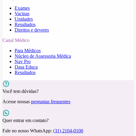
Exames
Vacinas
Unidades
Resultados
Direitos e deveres
Canal Médico
Para Médicos
Núcleo de Assessoria Médica
Nav Pro
Dasa Educa
Resultados
Você tem dúvidas?
Acesse nossas
perguntas frequentes
Quer entrar em contato?
Fale no nosso WhatsApp:
(31) 2104-0100