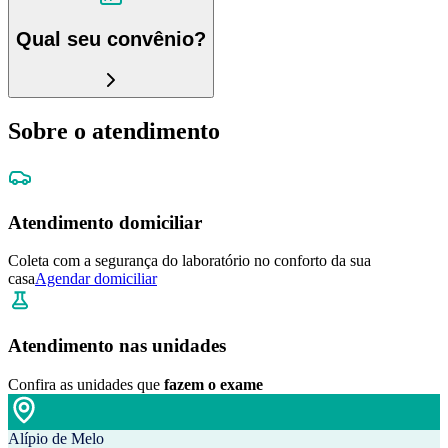
Qual seu convênio?
Sobre o atendimento
Atendimento domiciliar
Coleta com a segurança do laboratório no conforto da sua
casa
Agendar domiciliar
Atendimento nas unidades
Confira as unidades que
fazem o exame
Alípio de Melo