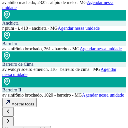
av abílio machado, 2325 - alípio de melo - MG
Agendar nessa
unidade
Anchieta
r pium - i, 410 - anchieta - MG
Agendar nessa unidade
Barreiro
av sinfrônio brochado, 261 - barreiro - MG
Agendar nessa unidade
Barreiro de Cima
av waldyr soeiro emerich, 116 - barreiro de cima - MG
Agendar
nessa unidade
Barreiro II
av sinfrônio brochado, 1020 - barreiro - MG
Agendar nessa unidade
Mostrar todas