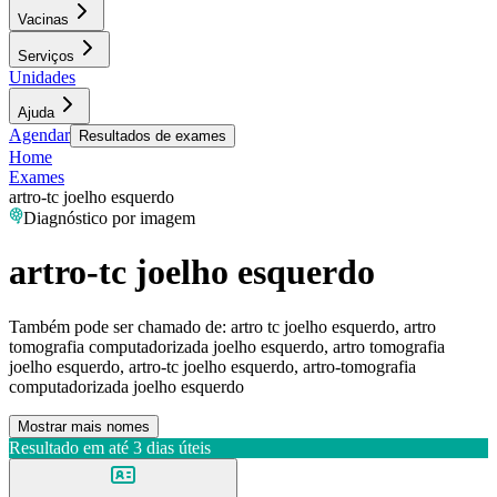
Vacinas
Serviços
Unidades
Ajuda
Agendar
Resultados de exames
Home
Exames
artro-tc joelho esquerdo
Diagnóstico por imagem
artro-tc joelho esquerdo
Também pode ser chamado de:
artro tc joelho esquerdo, artro
tomografia computadorizada joelho esquerdo, artro tomografia
joelho esquerdo, artro-tc joelho esquerdo, artro-tomografia
computadorizada joelho esquerdo
Mostrar mais nomes
Resultado em até
3 dias úteis