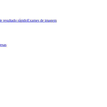
e resultado rápido
Exames de imagem
esas