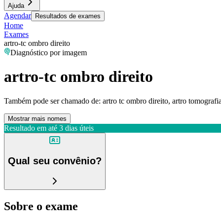
Ajuda
Agendar
Resultados de exames
Home
Exames
artro-tc ombro direito
Diagnóstico por imagem
artro-tc ombro direito
Também pode ser chamado de:
artro tc ombro direito, artro tomograf
Mostrar mais nomes
Resultado em até
3 dias úteis
Qual seu convênio?
Sobre o exame