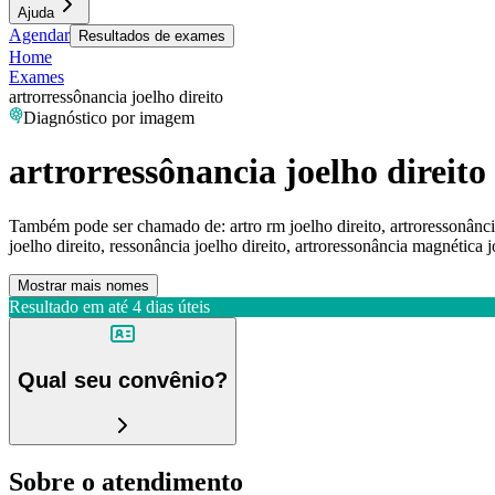
Ajuda
Agendar
Resultados de exames
Home
Exames
artrorressônancia joelho direito
Diagnóstico por imagem
artrorressônancia joelho direito
Também pode ser chamado de:
artro rm joelho direito, artroressonânci
joelho direito, ressonância joelho direito, artroressonância magnética 
Mostrar mais nomes
Resultado em até
4 dias úteis
Qual seu convênio?
Sobre o atendimento