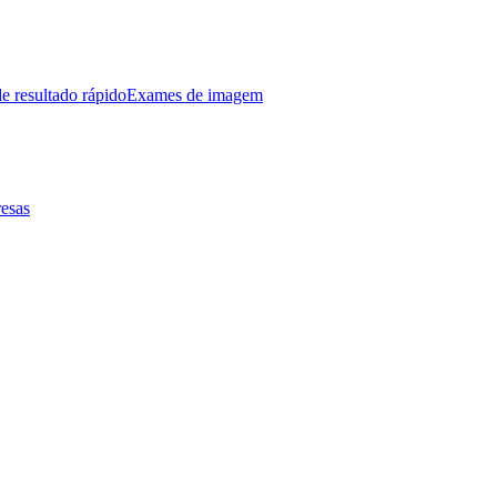
e resultado rápido
Exames de imagem
esas