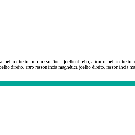
a joelho direito, artro ressonância joelho direito, artrorm joelho direito,
joelho direito, artro ressonância magnética joelho direito, ressonância ma