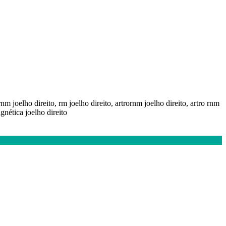
 rnm joelho direito, rm joelho direito, artrornm joelho direito, artro rnm
gnética joelho direito