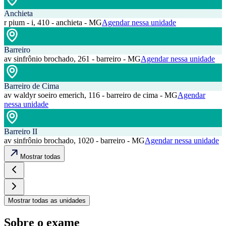
Anchieta
r pium - i, 410 - anchieta - MG
Agendar nessa unidade
Barreiro
av sinfrônio brochado, 261 - barreiro - MG
Agendar nessa unidade
Barreiro de Cima
av waldyr soeiro emerich, 116 - barreiro de cima - MG
Agendar
nessa unidade
Barreiro II
av sinfrônio brochado, 1020 - barreiro - MG
Agendar nessa unidade
Mostrar todas
Mostrar todas as unidades
Sobre o exame