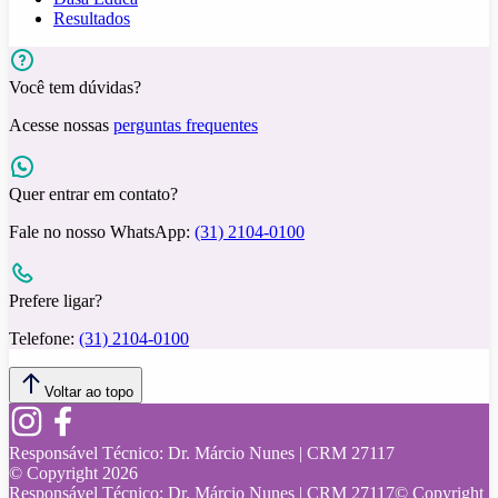
Resultados
Você tem dúvidas?
Acesse nossas
perguntas frequentes
Quer entrar em contato?
Fale no nosso WhatsApp:
(31) 2104-0100
Prefere ligar?
Telefone:
(31) 2104-0100
Voltar ao topo
Responsável Técnico:
Dr. Márcio Nunes | CRM 27117
© Copyright
2026
Responsável Técnico:
Dr. Márcio Nunes | CRM 27117
© Copyright