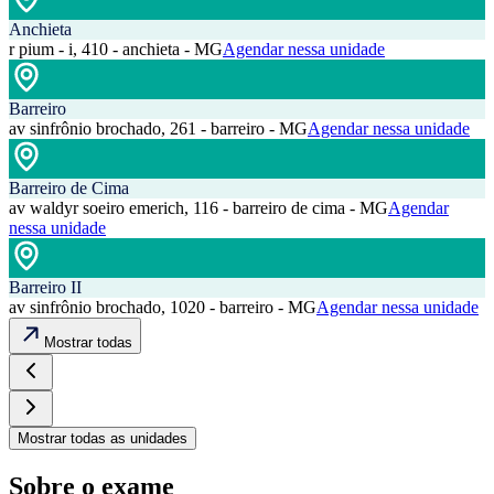
Anchieta
r pium - i, 410 - anchieta - MG
Agendar nessa unidade
Barreiro
av sinfrônio brochado, 261 - barreiro - MG
Agendar nessa unidade
Barreiro de Cima
av waldyr soeiro emerich, 116 - barreiro de cima - MG
Agendar
nessa unidade
Barreiro II
av sinfrônio brochado, 1020 - barreiro - MG
Agendar nessa unidade
Mostrar todas
Mostrar todas as unidades
Sobre o exame