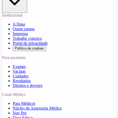
Institucional
A Dasa
Quem somos
Imprensa
Trabalhe conosco
Portal de privacidade
Política de cookies
Para pacientes
Exames
Vacinas
Unidades
Resultados
Direitos e deveres
Canal Médico
Para Médicos
Núcleo de Assessoria Médica
Nav Pro
Dasa Educa