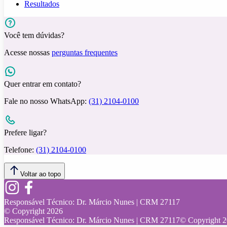
Resultados
Você tem dúvidas?
Acesse nossas
perguntas frequentes
Quer entrar em contato?
Fale no nosso WhatsApp:
(31) 2104-0100
Prefere ligar?
Telefone:
(31) 2104-0100
Voltar ao topo
Responsável Técnico:
Dr. Márcio Nunes | CRM 27117
© Copyright
2026
Responsável Técnico:
Dr. Márcio Nunes | CRM 27117
© Copyright
2