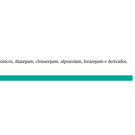
ponicos, diazepam, clonazepam, alprazolam, lorazepam e derivados.