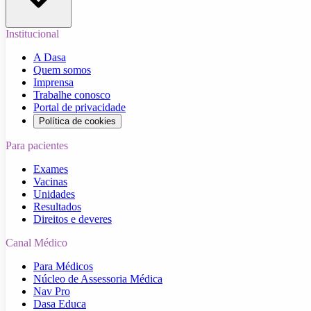
Institucional
A Dasa
Quem somos
Imprensa
Trabalhe conosco
Portal de privacidade
Política de cookies
Para pacientes
Exames
Vacinas
Unidades
Resultados
Direitos e deveres
Canal Médico
Para Médicos
Núcleo de Assessoria Médica
Nav Pro
Dasa Educa