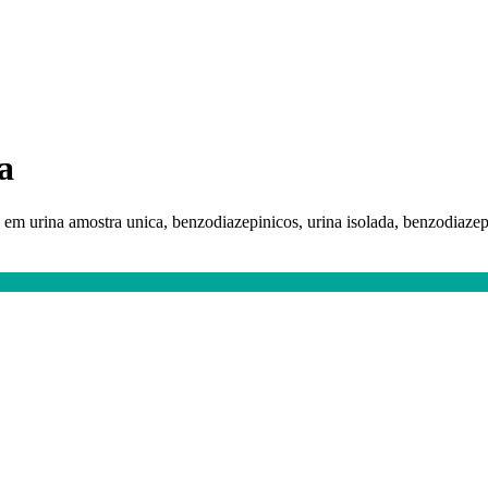
a
 em urina amostra unica, benzodiazepinicos, urina isolada, benzodiaze