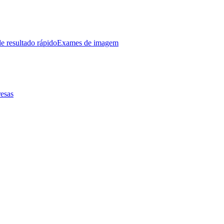
e resultado rápido
Exames de imagem
esas