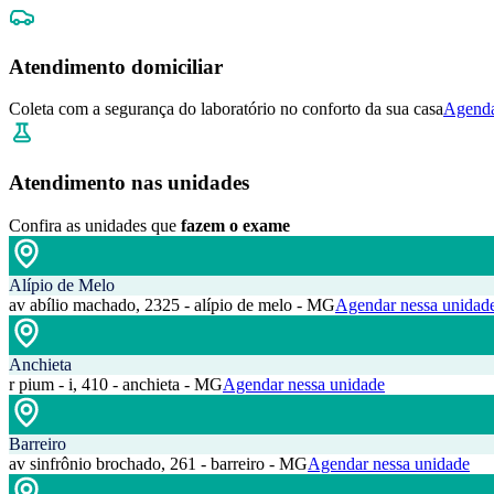
Atendimento domiciliar
Coleta com a segurança do laboratório no conforto da sua casa
Agenda
Atendimento nas unidades
Confira as unidades que
fazem o exame
Alípio de Melo
av abílio machado, 2325 - alípio de melo - MG
Agendar nessa unidad
Anchieta
r pium - i, 410 - anchieta - MG
Agendar nessa unidade
Barreiro
av sinfrônio brochado, 261 - barreiro - MG
Agendar nessa unidade