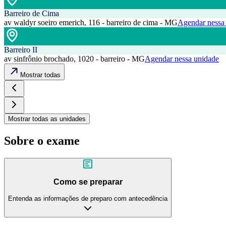
Barreiro de Cima
av waldyr soeiro emerich, 116 - barreiro de cima - MG
Agendar nessa
Barreiro II
av sinfrônio brochado, 1020 - barreiro - MG
Agendar nessa unidade
Mostrar todas
Mostrar todas as unidades
Sobre o exame
Como se preparar
Entenda as informações de preparo com antecedência