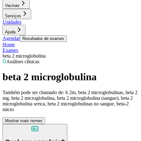
Vacinas
Serviços
Unidades
Ajuda
Agendar
Resultados de exames
Home
Exames
beta 2 microglobulina
Análises clínicas
beta 2 microglobulina
Também pode ser chamado de:
b 2m, beta 2 microglobulinas, beta 2
mg, beta 2 microglobulina, beta 2 microglobulina (sangue), beta 2
microglobulina serica, beta 2 microglobulinas no sangue, beta-2
micro
Mostrar mais nomes