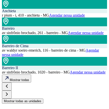
Anchieta
r pium - i, 410 - anchieta - MG
Agendar nessa unidade
Barreiro
av sinfrônio brochado, 261 - barreiro - MG
Agendar nessa unidade
Barreiro de Cima
av waldyr soeiro emerich, 116 - barreiro de cima - MG
Agendar
nessa unidade
Barreiro II
av sinfrônio brochado, 1020 - barreiro - MG
Agendar nessa unidade
Mostrar todas
Mostrar todas as unidades