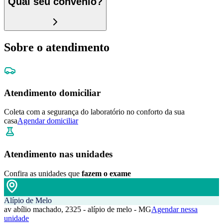
Qual seu convênio?
Sobre o atendimento
Atendimento domiciliar
Coleta com a segurança do laboratório no conforto da sua
casa
Agendar domiciliar
Atendimento nas unidades
Confira as unidades que
fazem o exame
Alípio de Melo
av abílio machado, 2325 - alípio de melo - MG
Agendar nessa
unidade