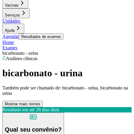
Vacinas
Serviços
Unidades
Ajuda
Agendar
Resultados de exames
Home
Exames
bicarbonato - urina
Análises clínicas
bicarbonato - urina
Também pode ser chamado de:
bicarbonato - urina, bicarbonato na
urina
Mostrar mais nomes
Resultado em até
28 dias úteis
Qual seu convênio?