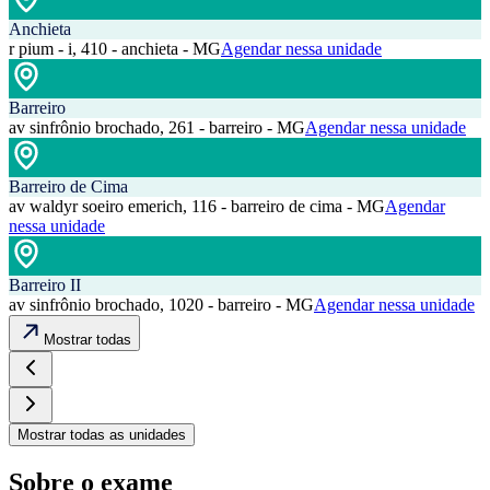
Anchieta
r pium - i, 410 - anchieta - MG
Agendar nessa unidade
Barreiro
av sinfrônio brochado, 261 - barreiro - MG
Agendar nessa unidade
Barreiro de Cima
av waldyr soeiro emerich, 116 - barreiro de cima - MG
Agendar
nessa unidade
Barreiro II
av sinfrônio brochado, 1020 - barreiro - MG
Agendar nessa unidade
Mostrar todas
Mostrar todas as unidades
Sobre o exame