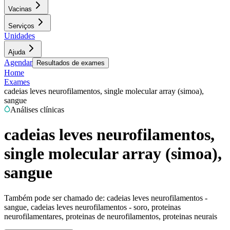
Vacinas
Serviços
Unidades
Ajuda
Agendar
Resultados de exames
Home
Exames
cadeias leves neurofilamentos, single molecular array (simoa),
sangue
Análises clínicas
cadeias leves neurofilamentos,
single molecular array (simoa),
sangue
Também pode ser chamado de:
cadeias leves neurofilamentos -
sangue, cadeias leves neurofilamentos - soro, proteinas
neurofilamentares, proteinas de neurofilamentos, proteinas neurais