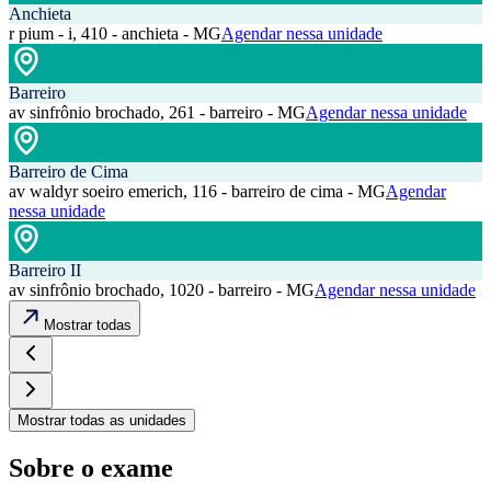
Anchieta
r pium - i, 410 - anchieta - MG
Agendar nessa unidade
Barreiro
av sinfrônio brochado, 261 - barreiro - MG
Agendar nessa unidade
Barreiro de Cima
av waldyr soeiro emerich, 116 - barreiro de cima - MG
Agendar
nessa unidade
Barreiro II
av sinfrônio brochado, 1020 - barreiro - MG
Agendar nessa unidade
Mostrar todas
Mostrar todas as unidades
Sobre o exame