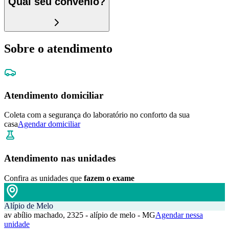
Qual seu convênio?
Sobre o atendimento
Atendimento domiciliar
Coleta com a segurança do laboratório no conforto da sua
casa
Agendar domiciliar
Atendimento nas unidades
Confira as unidades que
fazem o exame
Alípio de Melo
av abílio machado, 2325 - alípio de melo - MG
Agendar nessa
unidade