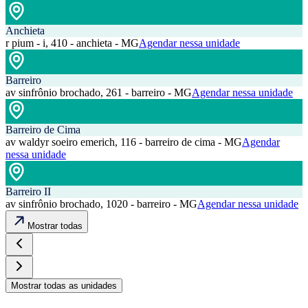
Anchieta
r pium - i, 410 - anchieta - MG
Agendar nessa unidade
Barreiro
av sinfrônio brochado, 261 - barreiro - MG
Agendar nessa unidade
Barreiro de Cima
av waldyr soeiro emerich, 116 - barreiro de cima - MG
Agendar
nessa unidade
Barreiro II
av sinfrônio brochado, 1020 - barreiro - MG
Agendar nessa unidade
Mostrar todas
Mostrar todas as unidades