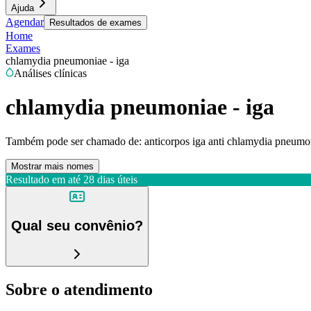
Ajuda
Agendar
Resultados de exames
Home
Exames
chlamydia pneumoniae - iga
Análises clínicas
chlamydia pneumoniae - iga
Também pode ser chamado de:
anticorpos iga anti chlamydia pneumo
Mostrar mais nomes
Resultado em até
28 dias úteis
Qual seu convênio?
Sobre o atendimento