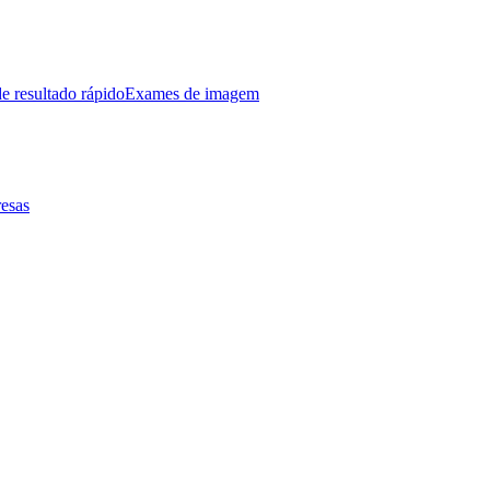
e resultado rápido
Exames de imagem
esas