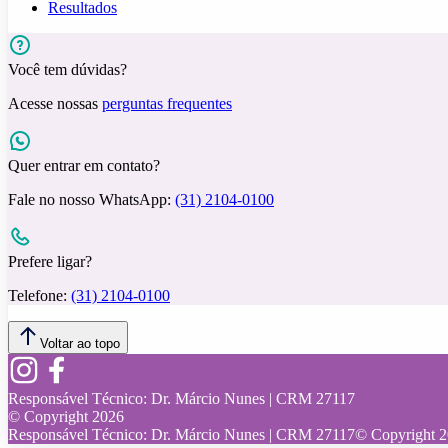
Resultados
Você tem dúvidas?
Acesse nossas
perguntas frequentes
Quer entrar em contato?
Fale no nosso WhatsApp:
(31) 2104-0100
Prefere ligar?
Telefone:
(31) 2104-0100
Voltar ao topo
Responsável Técnico:
Dr. Márcio Nunes | CRM 27117
© Copyright
2026
Responsável Técnico:
Dr. Márcio Nunes | CRM 27117
© Copyright
2