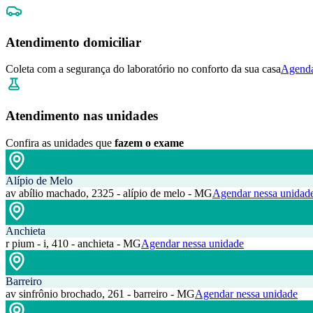
Atendimento domiciliar
Coleta com a segurança do laboratório no conforto da sua casa
Agenda
Atendimento nas unidades
Confira as unidades que
fazem o exame
Alípio de Melo
av abílio machado, 2325 - alípio de melo - MG
Agendar nessa unidad
Anchieta
r pium - i, 410 - anchieta - MG
Agendar nessa unidade
Barreiro
av sinfrônio brochado, 261 - barreiro - MG
Agendar nessa unidade