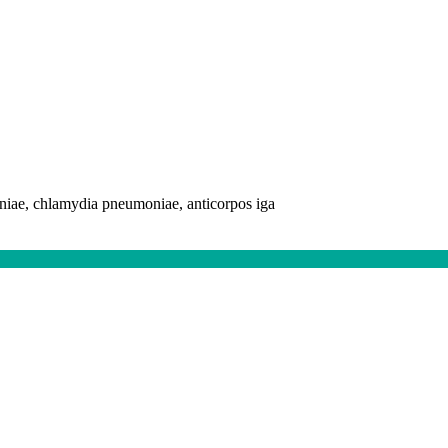
niae, chlamydia pneumoniae, anticorpos iga