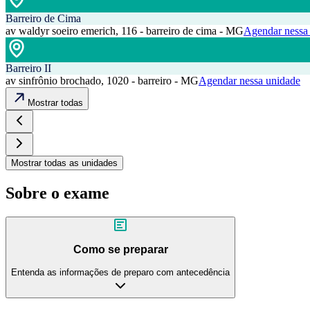
Barreiro de Cima
av waldyr soeiro emerich, 116 - barreiro de cima - MG
Agendar nessa
Barreiro II
av sinfrônio brochado, 1020 - barreiro - MG
Agendar nessa unidade
Mostrar todas
Mostrar todas as unidades
Sobre o exame
Como se preparar
Entenda as informações de preparo com antecedência