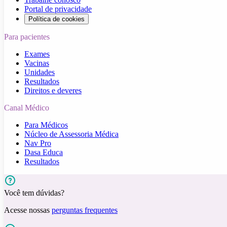
Portal de privacidade
Política de cookies
Para pacientes
Exames
Vacinas
Unidades
Resultados
Direitos e deveres
Canal Médico
Para Médicos
Núcleo de Assessoria Médica
Nav Pro
Dasa Educa
Resultados
Você tem dúvidas?
Acesse nossas
perguntas frequentes