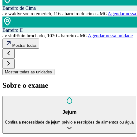
Barreiro de Cima
av waldyr soeiro emerich, 116 - barreiro de cima - MG
Agendar nessa
Barreiro II
av sinfrônio brochado, 1020 - barreiro - MG
Agendar nessa unidade
Mostrar todas
Mostrar todas as unidades
Sobre o exame
Jejum
Confira a necessidade de jejum prévio e restrições de alimentos ou água