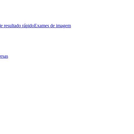
e resultado rápido
Exames de imagem
esas