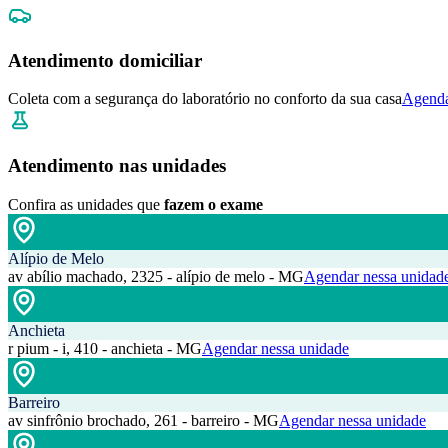
Atendimento domiciliar
Coleta com a segurança do laboratório no conforto da sua casa
Agenda
Atendimento nas unidades
Confira as unidades que
fazem o exame
Alípio de Melo
av abílio machado, 2325 - alípio de melo - MG
Agendar nessa unidad
Anchieta
r pium - i, 410 - anchieta - MG
Agendar nessa unidade
Barreiro
av sinfrônio brochado, 261 - barreiro - MG
Agendar nessa unidade