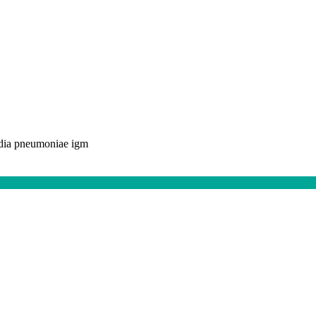
dia pneumoniae igm