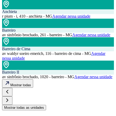
Anchieta
r pium - i, 410 - anchieta - MG
Agendar nessa unidade
Barreiro
av sinfrônio brochado, 261 - barreiro - MG
Agendar nessa unidade
Barreiro de Cima
av waldyr soeiro emerich, 116 - barreiro de cima - MG
Agendar
nessa unidade
Barreiro II
av sinfrônio brochado, 1020 - barreiro - MG
Agendar nessa unidade
Mostrar todas
Mostrar todas as unidades