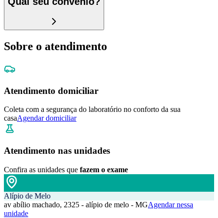
Qual seu convênio?
Sobre o atendimento
Atendimento domiciliar
Coleta com a segurança do laboratório no conforto da sua
casa
Agendar domiciliar
Atendimento nas unidades
Confira as unidades que
fazem o exame
Alípio de Melo
av abílio machado, 2325 - alípio de melo - MG
Agendar nessa
unidade