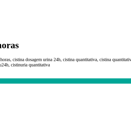
horas
horas, cistina dosagem urina 24h, cistina quantitativa, cistina quantitati
u24h, cistinuria quantitativa