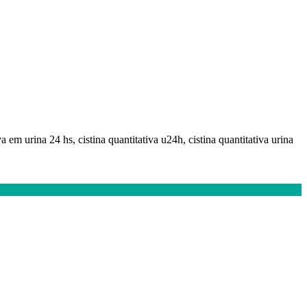
va em urina 24 hs, cistina quantitativa u24h, cistina quantitativa urina