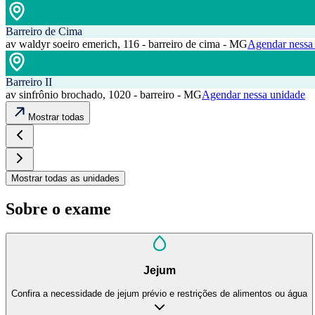
Barreiro de Cima
av waldyr soeiro emerich, 116 - barreiro de cima - MG
Agendar nessa
Barreiro II
av sinfrônio brochado, 1020 - barreiro - MG
Agendar nessa unidade
Mostrar todas
Mostrar todas as unidades
Sobre o exame
Jejum
Confira a necessidade de jejum prévio e restrições de alimentos ou água