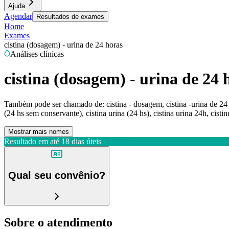
Ajuda
Agendar
Resultados de exames
Home
Exames
cistina (dosagem) - urina de 24 horas
Análises clínicas
cistina (dosagem) - urina de 24 
Também pode ser chamado de:
cistina - dosagem, cistina -urina de 24 
(24 hs sem conservante), cistina urina (24 hs), cistina urina 24h, cistin
Mostrar mais nomes
Resultado em até
18 dias úteis
Qual seu convênio?
Sobre o atendimento