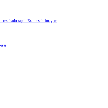
e resultado rápido
Exames de imagem
esas