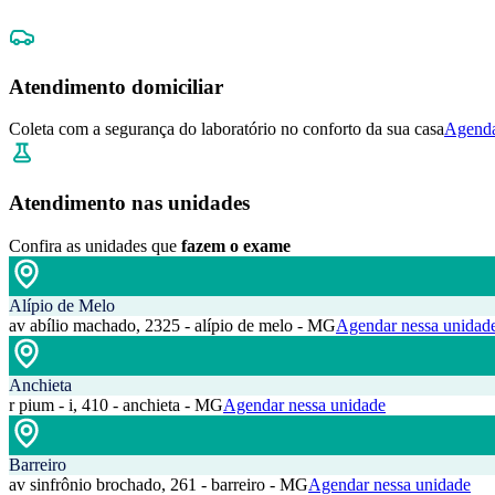
Atendimento domiciliar
Coleta com a segurança do laboratório no conforto da sua casa
Agenda
Atendimento nas unidades
Confira as unidades que
fazem o exame
Alípio de Melo
av abílio machado, 2325 - alípio de melo - MG
Agendar nessa unidad
Anchieta
r pium - i, 410 - anchieta - MG
Agendar nessa unidade
Barreiro
av sinfrônio brochado, 261 - barreiro - MG
Agendar nessa unidade