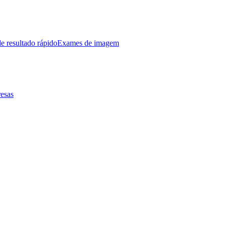
e resultado rápido
Exames de imagem
esas