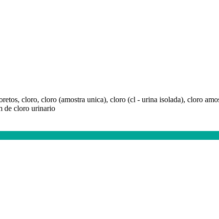
cloretos, cloro, cloro (amostra unica), cloro (cl - urina isolada), cloro 
 de cloro urinario