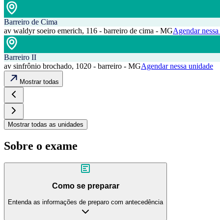
Barreiro de Cima
av waldyr soeiro emerich, 116 - barreiro de cima - MG
Agendar nessa
Barreiro II
av sinfrônio brochado, 1020 - barreiro - MG
Agendar nessa unidade
Mostrar todas
Mostrar todas as unidades
Sobre o exame
Como se preparar
Entenda as informações de preparo com antecedência