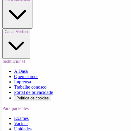
Canal Médico
Institucional
A Dasa
Quem somos
Imprensa
Trabalhe conosco
Portal de privacidade
Política de cookies
Para pacientes
Exames
Vacinas
Unidades