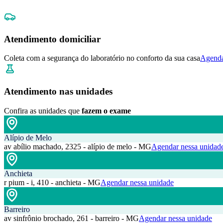
Atendimento domiciliar
Coleta com a segurança do laboratório no conforto da sua casa
Agenda
Atendimento nas unidades
Confira as unidades que
fazem o exame
Alípio de Melo
av abílio machado, 2325 - alípio de melo - MG
Agendar nessa unidad
Anchieta
r pium - i, 410 - anchieta - MG
Agendar nessa unidade
Barreiro
av sinfrônio brochado, 261 - barreiro - MG
Agendar nessa unidade