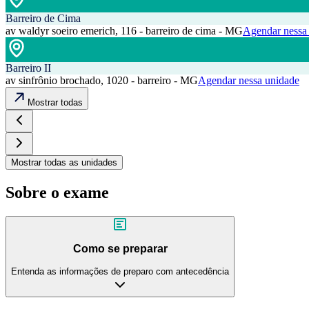
Barreiro de Cima
av waldyr soeiro emerich, 116 - barreiro de cima - MG
Agendar nessa
Barreiro II
av sinfrônio brochado, 1020 - barreiro - MG
Agendar nessa unidade
Mostrar todas
Mostrar todas as unidades
Sobre o exame
Como se preparar
Entenda as informações de preparo com antecedência