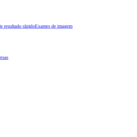
e resultado rápido
Exames de imagem
esas