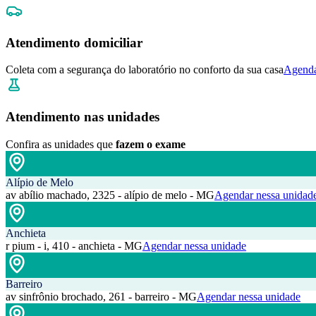
Atendimento domiciliar
Coleta com a segurança do laboratório no conforto da sua casa
Agenda
Atendimento nas unidades
Confira as unidades que
fazem o exame
Alípio de Melo
av abílio machado, 2325 - alípio de melo - MG
Agendar nessa unidad
Anchieta
r pium - i, 410 - anchieta - MG
Agendar nessa unidade
Barreiro
av sinfrônio brochado, 261 - barreiro - MG
Agendar nessa unidade