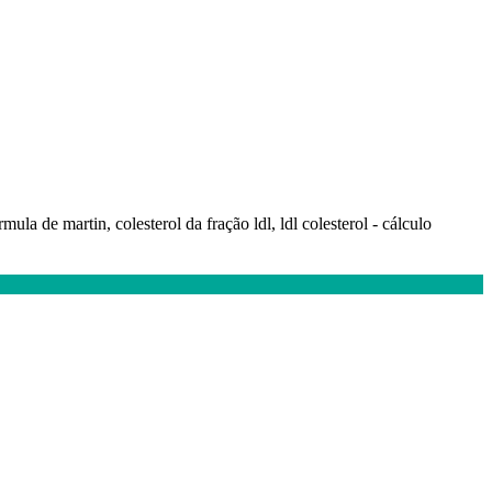
órmula de martin, colesterol da fração ldl, ldl colesterol - cálculo