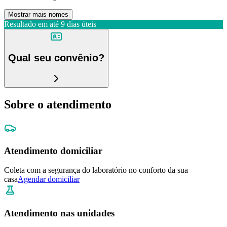
Mostrar mais nomes
Resultado em até
9 dias úteis
Qual seu convênio?
Sobre o atendimento
Atendimento domiciliar
Coleta com a segurança do laboratório no conforto da sua
casa
Agendar domiciliar
Atendimento nas unidades