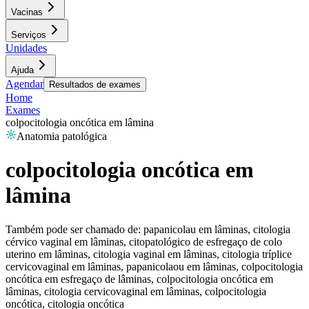
Vacinas
Serviços
Unidades
Ajuda
Agendar
Resultados de exames
Home
Exames
colpocitologia oncótica em lâmina
Anatomia patológica
colpocitologia oncótica em
lâmina
Também pode ser chamado de:
papanicolau em lâminas, citologia
cérvico vaginal em lâminas, citopatológico de esfregaço de colo
uterino em lâminas, citologia vaginal em lâminas, citologia tríplice
cervicovaginal em lâminas, papanicolaou em lâminas, colpocitologia
oncótica em esfregaço de lâminas, colpocitologia oncótica em
lâminas, citologia cervicovaginal em lâminas, colpocitologia
oncótica, citologia oncótica